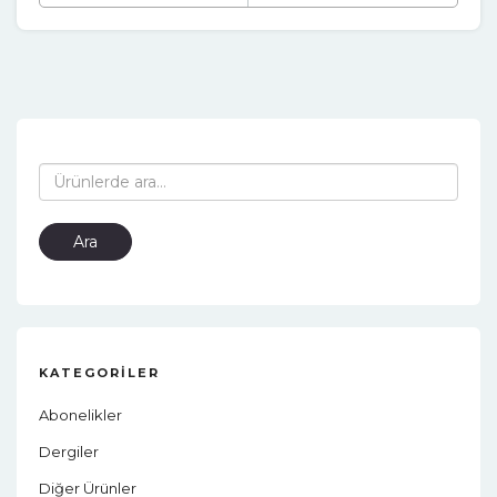
Ara:
Ara
KATEGORILER
Abonelikler
Dergiler
Diğer Ürünler