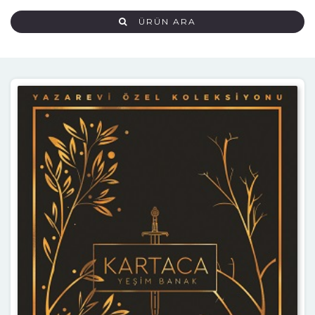
ÜRÜN ARA