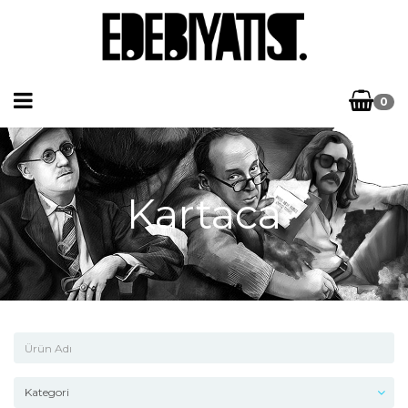
0
Kartaca