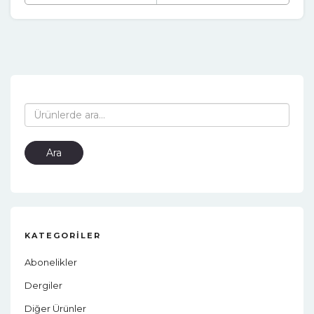
Ara:
Ara
KATEGORILER
Abonelikler
Dergiler
Diğer Ürünler