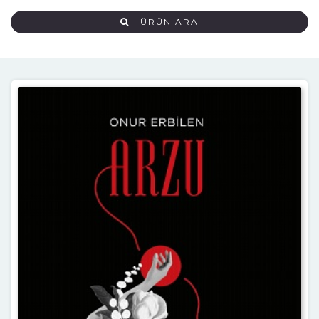
ÜRÜN ARA