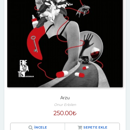
Arzu
Onur Erbilen
250.00
₺
İNCELE
SEPETE EKLE