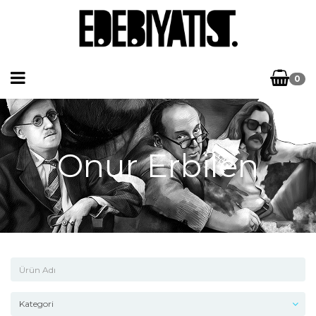
0
Onur Erbilen