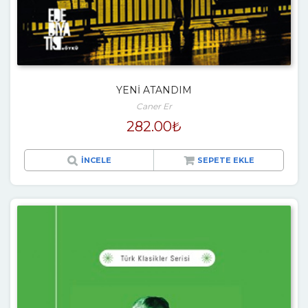
YENİ ATANDIM
Caner Er
282.00
₺
İNCELE
SEPETE EKLE