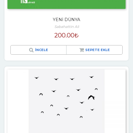
YENİ DÜNYA
Sabahattin Ali
200.00
₺
İNCELE
SEPETE EKLE