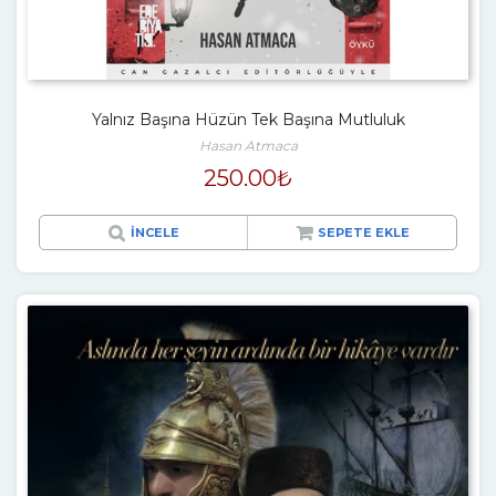
Yalnız Başına Hüzün Tek Başına Mutluluk
Hasan Atmaca
250.00
₺
İNCELE
SEPETE EKLE