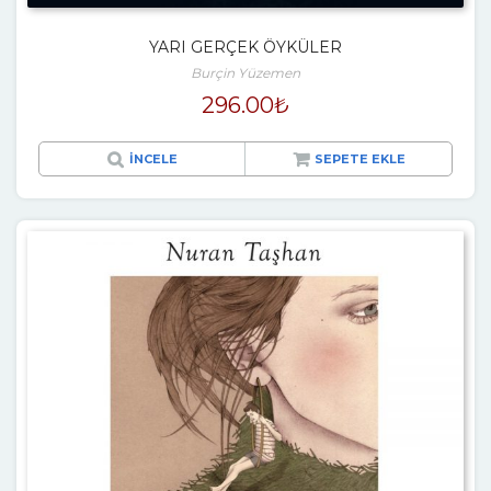
YARI GERÇEK ÖYKÜLER
Burçin Yüzemen
296.00
₺
İNCELE
SEPETE EKLE