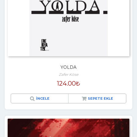
YOLDA
Zafer Köse
124.00
₺
İNCELE
SEPETE EKLE