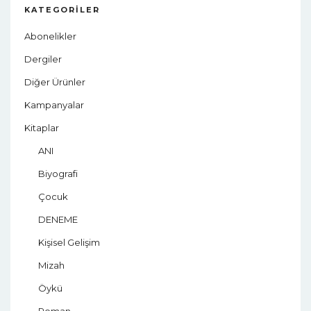
KATEGORILER
Abonelikler
Dergiler
Diğer Ürünler
Kampanyalar
Kitaplar
ANI
Biyografi
Çocuk
DENEME
Kişisel Gelişim
Mizah
Öykü
Roman