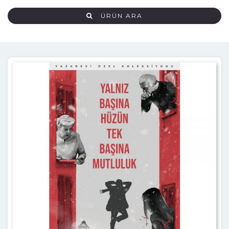
ÜRÜN ARA