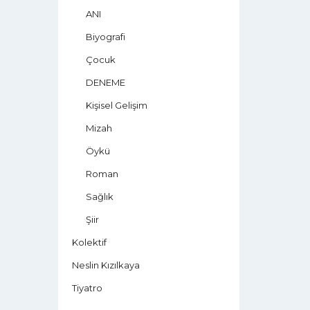
ANI
Biyografi
Çocuk
DENEME
Kişisel Gelişim
Mizah
Öykü
Roman
Sağlık
Şiir
Kolektif
Neslin Kızılkaya
Tiyatro