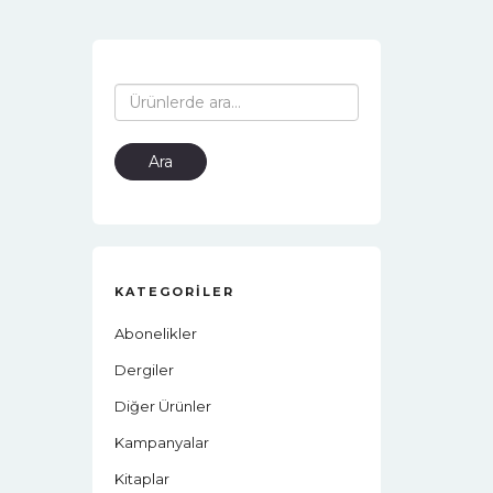
Ara:
Ara
KATEGORILER
Abonelikler
Dergiler
Diğer Ürünler
Kampanyalar
Kitaplar