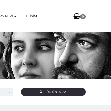
YAYINEVI
İLETIŞIM
0
ÜRÜN ARA