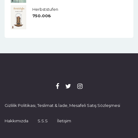
Herbststufen
750.00
₺
Gizlilik Politikası, Teslimat & İade, Mesafeli Satış Sözleşmesi
Hakkımızda
S.S.S
İletişim