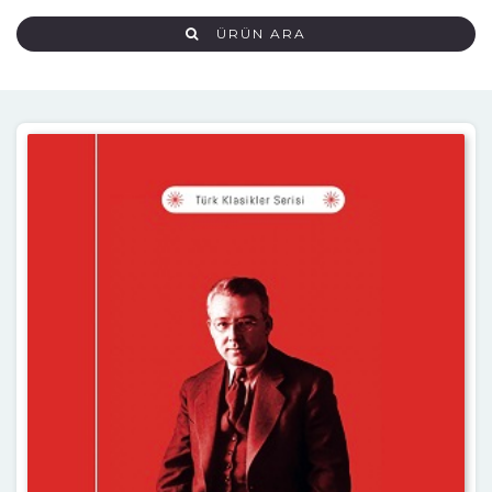
ÜRÜN ARA