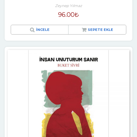
Zeynep Yılmaz
96.00
₺
İNCELE
SEPETE EKLE