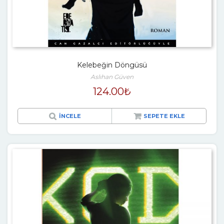
Kelebeğin Döngüsü
Aslıhan Güven
124.00
₺
İNCELE
SEPETE EKLE