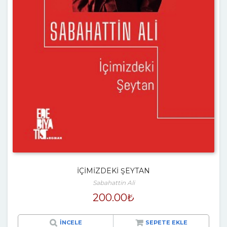
İÇİMİZDEKİ ŞEYTAN
Sabahattin Ali
200.00
₺
İNCELE
SEPETE EKLE