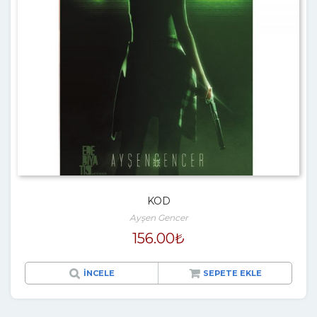
KOD
Ayşen Gencer
156.00
₺
İNCELE
SEPETE EKLE