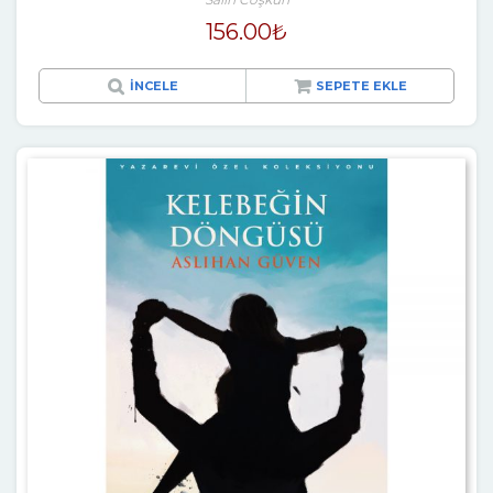
156.00
₺
İNCELE
SEPETE EKLE