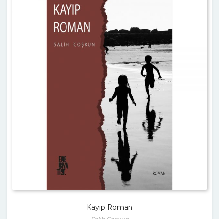
Kayıp Roman
Salih Coşkun