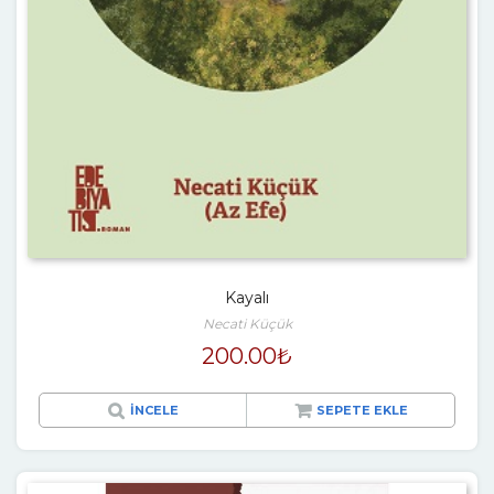
Kayalı
Necati Küçük
200.00
₺
İNCELE
SEPETE EKLE