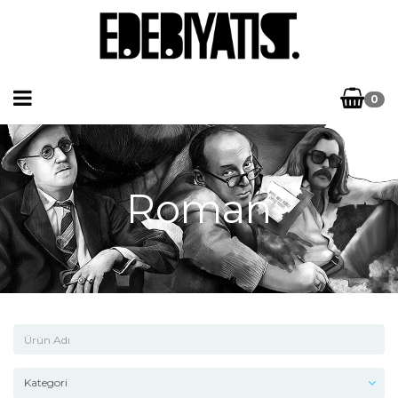
0
Roman