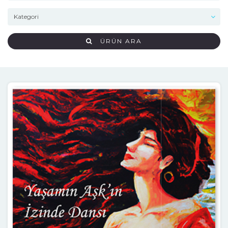
ÜRÜN ARA