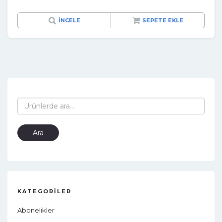
İNCELE
SEPETE EKLE
Ara:
Ara
KATEGORILER
Abonelikler