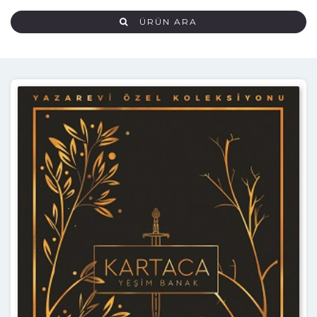
ÜRÜN ARA