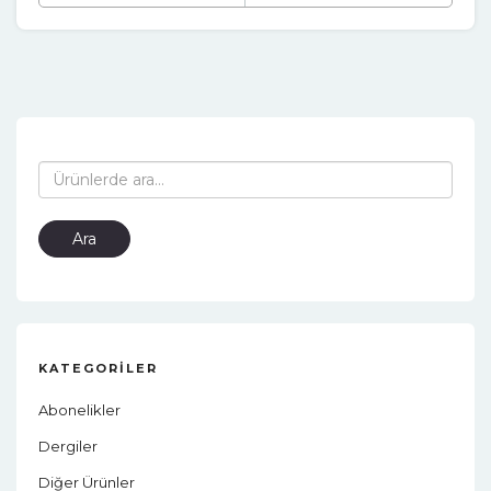
Ara:
Ara
KATEGORILER
Abonelikler
Dergiler
Diğer Ürünler