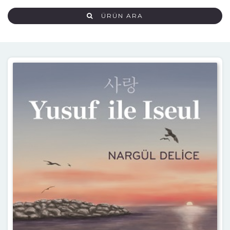
ÜRÜN ARA