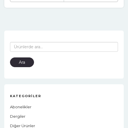
Ara:
Ara
KATEGORILER
Abonelikler
Dergiler
Diğer Ürünler