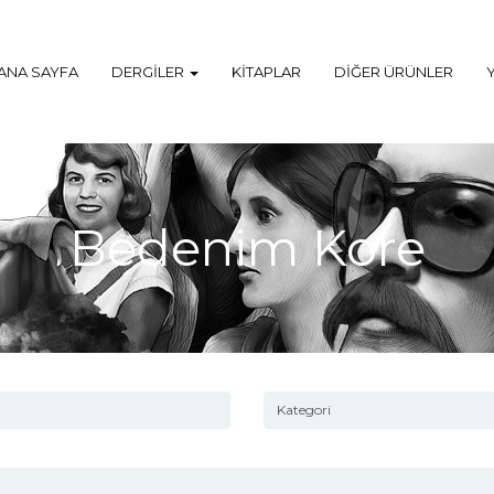
ANA SAYFA
DERGILER
KITAPLAR
DIĞER ÜRÜNLER
Bedenim Kore