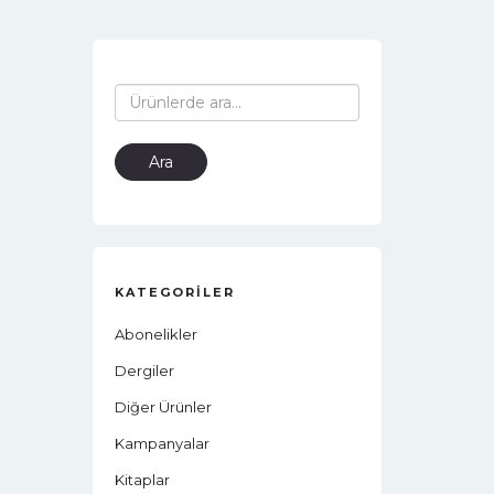
Ara:
Ara
KATEGORILER
Abonelikler
Dergiler
Diğer Ürünler
Kampanyalar
Kitaplar