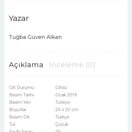
Yazar
Tuğba Güven Alkan
Açıklama
İnceleme (0)
Cilt Durumu
:
Ciltsiz
Basım Tarihi
:
Ocak 2019
Basım Yeri
:
Türkiye
Boyutlar
:
20 x 20 cm
Basım Dili
:
Türkçe
Tür
:
Çocuk
Sayfa Sayısı
:
20