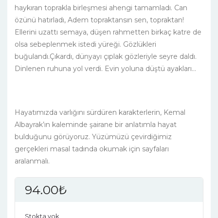
haykıran toprakla birleşmesi ahengi tamamladı. Can
özünü hatırladı, Adem topraktansın sen, topraktan!
Ellerini uzattı semaya, düşen rahmetten birkaç katre de
olsa sebeplenmek istedi yüreği. Gözlükleri
buğulandı.Çıkardı, dünyayı çıplak gözleriyle seyre daldı.
Dinlenen ruhuna yol verdi. Evin yoluna düştü ayakları…
Hayatımızda varlığını sürdüren karakterlerin, Kemal
Albayrak’ın kaleminde şairane bir anlatımla hayat
bulduğunu görüyoruz. Yüzümüzü çevirdiğimiz
gerçekleri masal tadında okumak için sayfaları
aralanmalı.
94.00
₺
Stokta yok