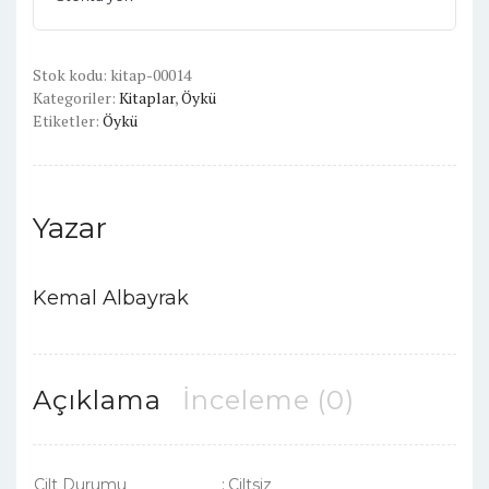
Stok kodu:
kitap-00014
Kategoriler:
Kitaplar
,
Öykü
Etiketler:
Öykü
Yazar
Kemal Albayrak
Açıklama
İnceleme (0)
Cilt Durumu
:
Ciltsiz