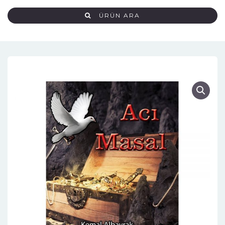
ÜRÜN ARA