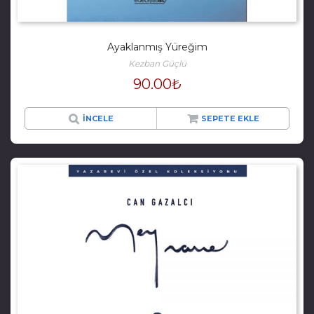
Ayaklanmış Yüreğim
Kezban Güçlü
90.00
₺
İNCELE
SEPETE EKLE