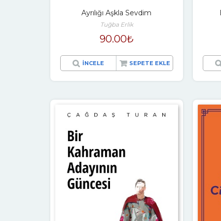
Ayrılığı Aşkla Sevdim
Tuğba Erlik
90.00
₺
İNCELE
SEPETE EKLE