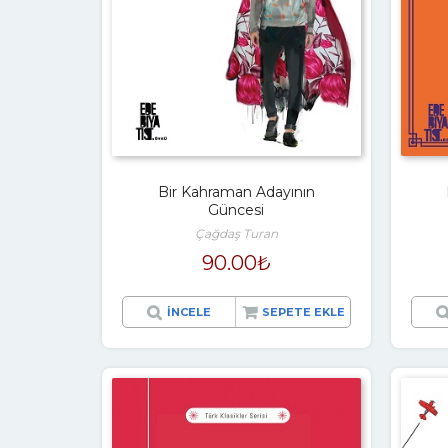
Bir Kahraman Adayının
Güncesi
Çağdaş Turan
90.00
₺
İNCELE
SEPETE EKLE