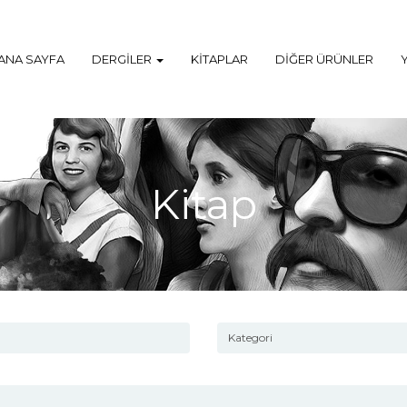
ANA SAYFA
DERGILER
KITAPLAR
DIĞER ÜRÜNLER
Kitap