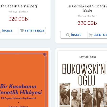
Bir Gecelik Gelin Cicegi
Bir Gecelik Gelin Cicegi 2
Baskı
Rabia Burhan
Rabia Burhan
320.00
₺
320.00
₺
İNCELE
SEPETE EKLE
İNCELE
SEPETE 