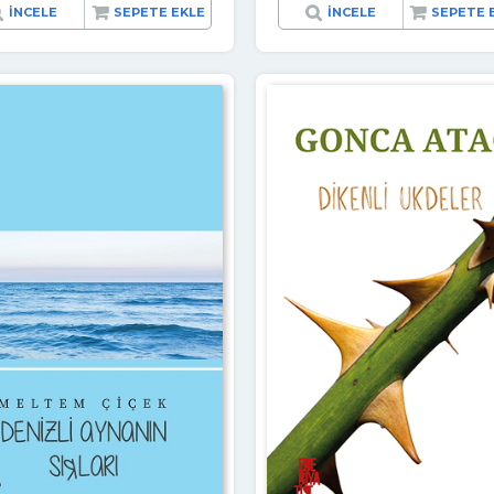
İNCELE
SEPETE EKLE
İNCELE
SEPETE 