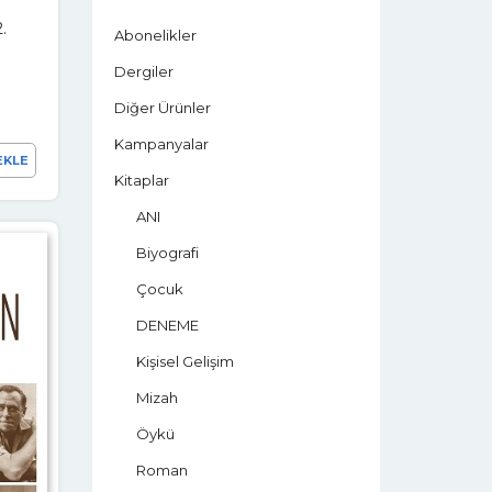
.
Abonelikler
Dergiler
Diğer Ürünler
Kampanyalar
EKLE
Kitaplar
ANI
Biyografi
Çocuk
DENEME
Kişisel Gelişim
Mizah
Öykü
Roman