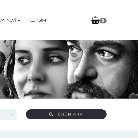
YAYINEVI
İLETIŞIM
0
ÜRÜN ARA