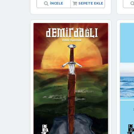
İNCELE
SEPETE EKLE