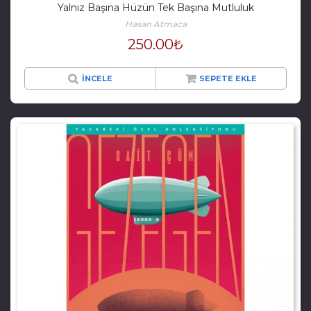
Yalnız Başına Hüzün Tek Başına Mutluluk
Hasan Atmaca
250.00
₺
İNCELE
SEPETE EKLE