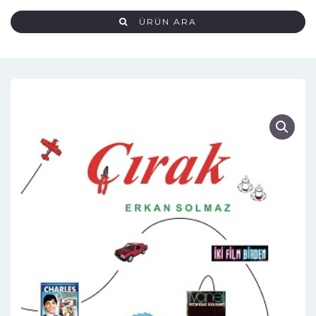
ÜRÜN ARA