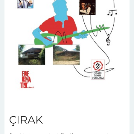
ÇIRAK