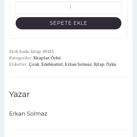
ÇIRAK
adet
SEPETE EKLE
Stok kodu:
kitap-00183
Kategoriler:
Kitaplar
,
Öykü
Etiketler:
Çırak
,
Edebiyatist
,
Erkan Solmaz
,
Kitap
,
Öykü
Yazar
Erkan Solmaz