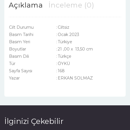
Açıklama
İnceleme (0)
Cilt Durumu
:
Ciltsiz
Basım Tarihi
:
Ocak 2023
Basım Yeri
:
Türkiye
Boyutlar
:
21 ,00 x 13,50 cm
Basım Dili
:
Türkçe
Tür
:
ÖYKÜ
Sayfa Sayısı
:
168
Yazar
:
ERKAN SOLMAZ
İlginizi Çekebilir