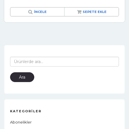
İNCELE
SEPETE EKLE
Ara:
Ara
KATEGORILER
Abonelikler