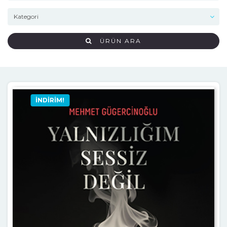
ÜRÜN ARA
İNDIRIM!