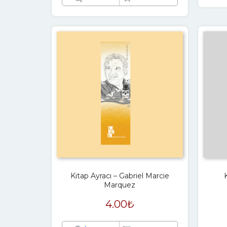
Kitap Ayracı – Gabriel Marcie
Marquez
4.00
₺