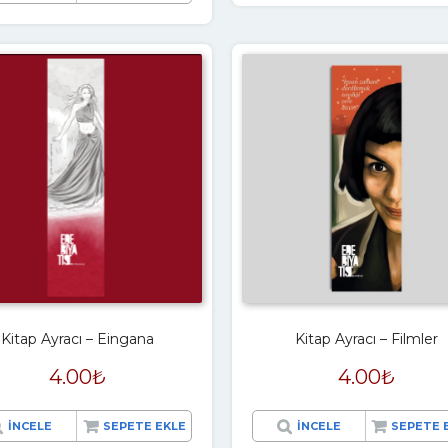
Kitap Ayracı – Eingana
Kitap Ayracı – Filmler
4.00
₺
4.00
₺
İNCELE
SEPETE EKLE
İNCELE
SEPETE 