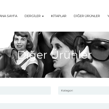
ANA SAYFA
DERGILER
KITAPLAR
DIĞER ÜRÜNLER
Diğer Ürünler