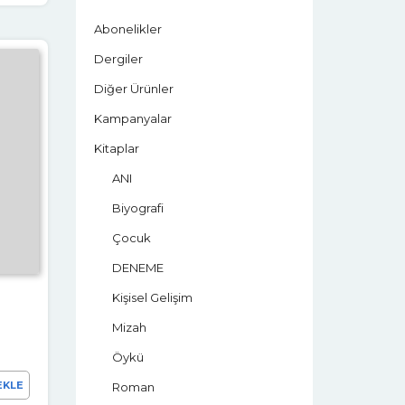
Abonelikler
Dergiler
Diğer Ürünler
Kampanyalar
Kitaplar
ANI
Biyografi
Çocuk
DENEME
Kişisel Gelişim
Mizah
Öykü
EKLE
Roman