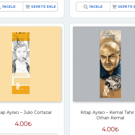
İNCELE
SEPETE EKLE
İNCELE
SEPETE 
tap Ayracı – Julio Cortazar
Kitap Ayracı – Kemal Tahir
Orhan Kemal
4.00
₺
4.00
₺