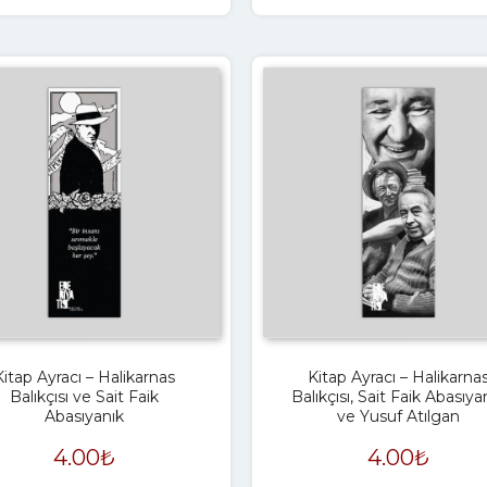
Kitap Ayracı – Halikarnas
Kitap Ayracı – Halikarna
Balıkçısı ve Sait Faik
Balıkçısı, Sait Faik Abasıya
Abasıyanık
ve Yusuf Atılgan
4.00
₺
4.00
₺