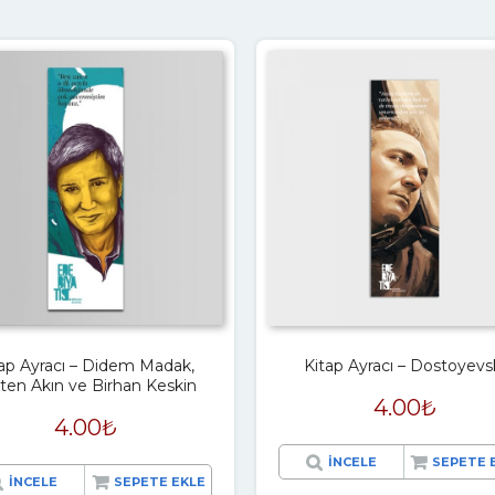
tap Ayracı – Didem Madak,
Kitap Ayracı – Dostoyevs
ten Akın ve Birhan Keskin
4.00
₺
4.00
₺
İNCELE
SEPETE 
İNCELE
SEPETE EKLE