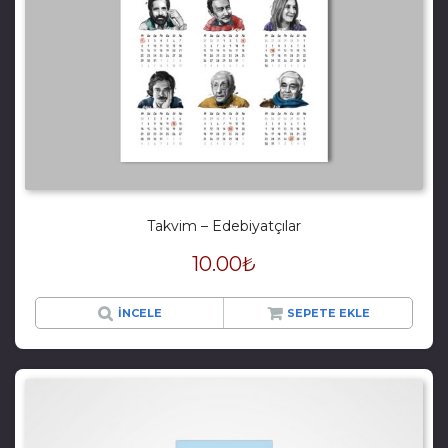
Takvim – Edebiyatçılar
10.00
₺
İNCELE
SEPETE EKLE