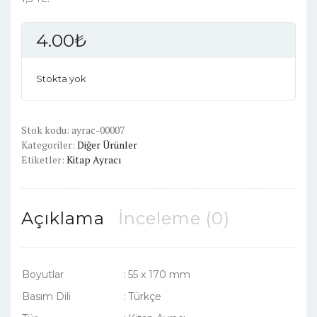
4.00
₺
Stokta yok
Stok kodu:
ayrac-00007
Kategoriler:
Diğer Ürünler
Etiketler:
Kitap Ayracı
Açıklama
İnceleme (0)
Boyutlar
:
55 x 170 mm
Basım Dili
:
Türkçe