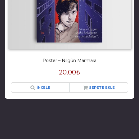
Poster – Nilgün Marmara
20.00
₺
İNCELE
SEPETE EKLE