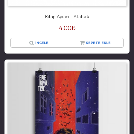
Kitap Ayracı – Atatürk
4.00
₺
İNCELE
SEPETE EKLE