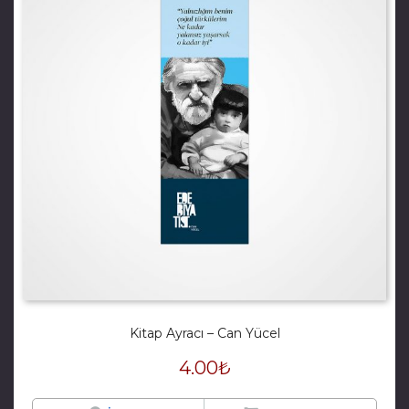
Kitap Ayracı – Can Yücel
4.00
₺