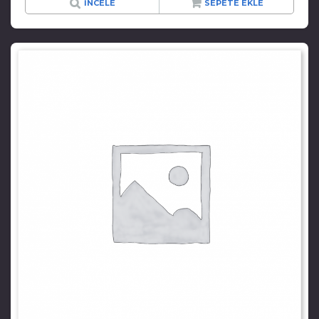
İNCELE
SEPETE EKLE