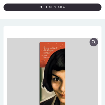
ÜRÜN ARA