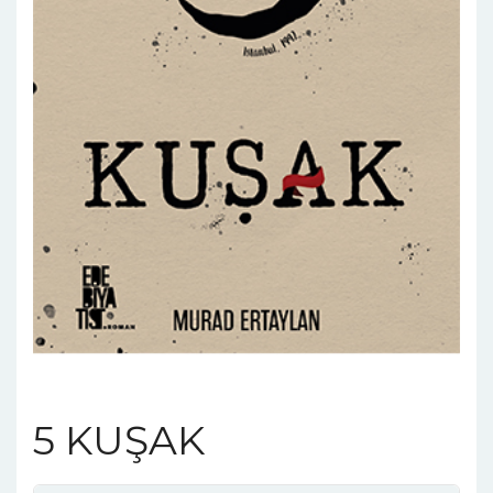
5 KUŞAK