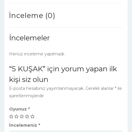
İnceleme (0)
İncelemeler
Henüz inceleme yapılmadı.
“5 KUŞAK” için yorum yapan ilk
kişi siz olun
E-posta hesabınız yayımlanmayacak.
Gerekli alanlar
*
ile
işaretlenmişlerdir
Oyunuz
*
İncelemeniz
*