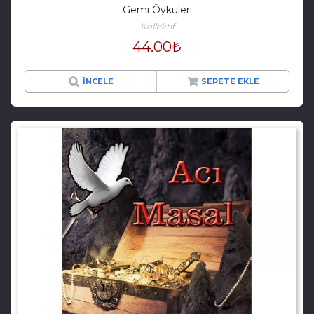
Gemi Öyküleri
Kollektif
44.00
₺
İNCELE
SEPETE EKLE