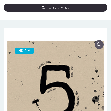
ÜRÜN ARA
İNDIRIM!