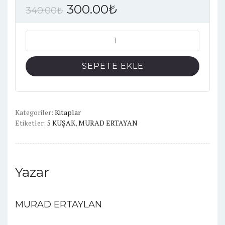
300.00
₺
340.00
₺
5
KUŞAK
adet
SEPETE EKLE
Kategoriler:
Kitaplar
Etiketler:
5 KUŞAK
,
MURAD ERTAYAN
Yazar
MURAD ERTAYLAN