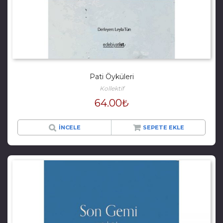
Pati Öyküleri
Kollektif
64.00
₺
İNCELE
SEPETE EKLE