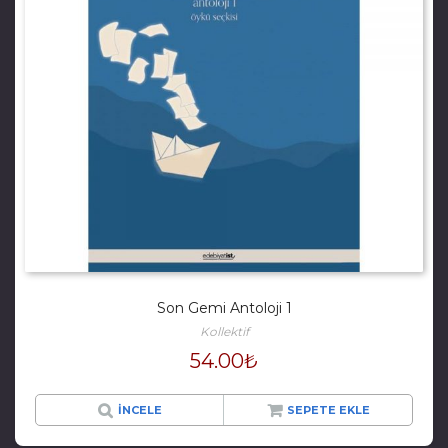
Son Gemi Antoloji 1
Kollektif
54.00
₺
İNCELE
SEPETE EKLE