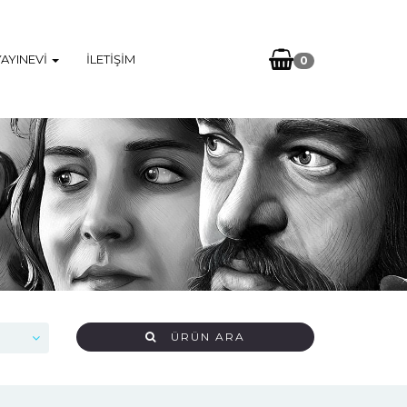
YAYINEVI
İLETIŞIM
0
ÜRÜN ARA