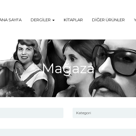
ANA SAYFA
DERGILER
KITAPLAR
DIĞER ÜRÜNLER
Mağaza