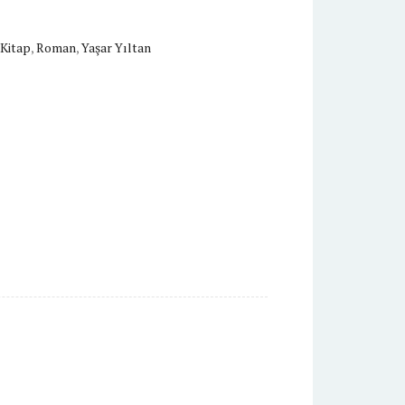
Kitap
,
Roman
,
Yaşar Yıltan