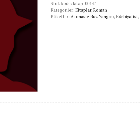
Stok kodu:
kitap-00147
Kategoriler:
Kitaplar
,
Roman
Etiketler:
Acımasız Buz Yangını
,
Edebiyatist
,