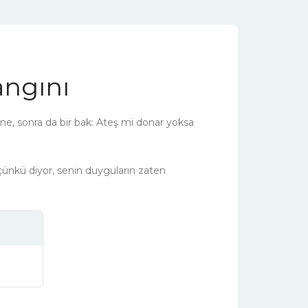
angını
tüne, sonra da bir bak: Ateş mi donar yoksa
ünkü diyor, senin duyguların zaten