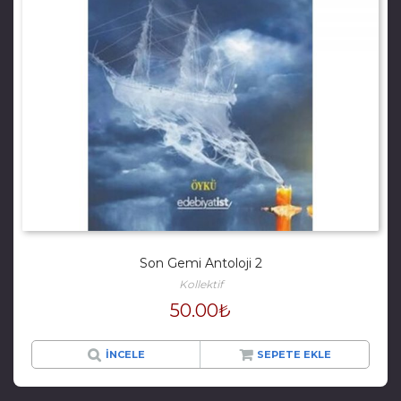
Son Gemi Antoloji 2
Kollektif
50.00
₺
İNCELE
SEPETE EKLE