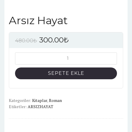
Arsız Hayat
300.00
₺
480.00
₺
Arsız
Hayat
adet
SEPETE EKLE
Kategoriler:
Kitaplar
,
Roman
Etiketler:
ARSIZHAYAT