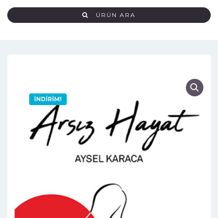
ÜRÜN ARA
İNDIRIM!