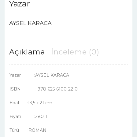
Yazar
AYSEL KARACA
Açıklama
İnceleme (0)
Yazar :AYSEL KARACA
ISBN : 978-625-6100-22-0
Ebat :13,5 x 21 cm
Fiyatı :280 TL
Türü :ROMAN