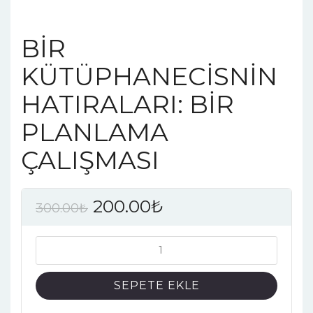
BİR
KÜTÜPHANECİSNİN
HATIRALARI: BİR
PLANLAMA
ÇALIŞMASI
200.00
₺
300.00
₺
BİR
KÜTÜPHANECİSNİN
HATIRALARI:
SEPETE EKLE
BİR