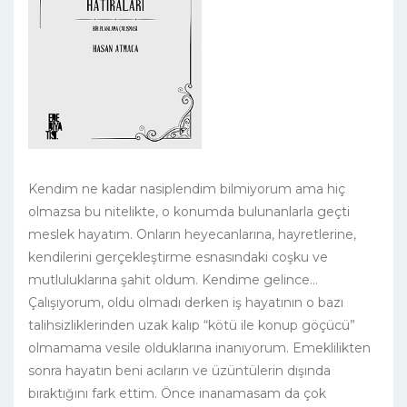
Kendim ne kadar nasiplendim bilmiyorum ama hiç
olmazsa bu nitelikte, o konumda bulunanlarla geçti
meslek hayatım. Onların heyecanlarına, hayretlerine,
kendilerini gerçekleştirme esnasındaki coşku ve
mutluluklarına şahit oldum. Kendime gelince…
Çalışıyorum, oldu olmadı derken iş hayatının o bazı
talihsizliklerinden uzak kalıp “kötü ile konup göçücü”
olmamama vesile olduklarına inanıyorum. Emeklilikten
sonra hayatın beni acıların ve üzüntülerin dışında
bıraktığını fark ettim. Önce inanamasam da çok