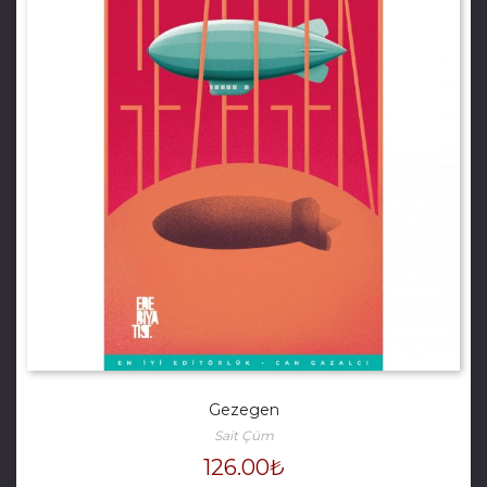
Gezegen
Sait Çüm
126.00
₺