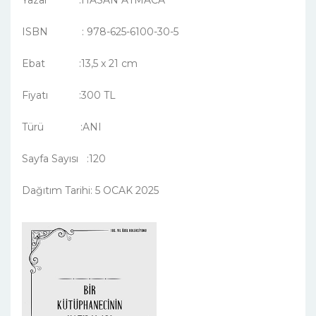
Yazar :HASAN ATMACA
ISBN : 978-625-6100-30-5
Ebat :13,5 x 21 cm
Fiyatı :300 TL
Türü :ANI
Sayfa Sayısı :120
Dağıtım Tarihi: 5 OCAK 2025