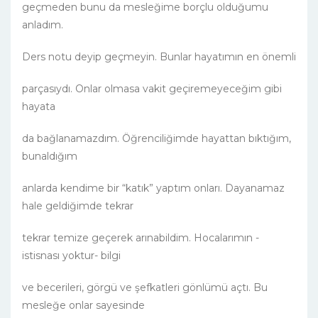
geçmeden bunu da mesleğime borçlu olduğumu
anladım.
Ders notu deyip geçmeyin. Bunlar hayatımın en önemli
parçasıydı. Onlar olmasa vakit geçiremeyeceğim gibi
hayata
da bağlanamazdım. Öğrenciliğimde hayattan bıktığım,
bunaldığım
anlarda kendime bir “katık” yaptım onları. Dayanamaz
hale geldiğimde tekrar
tekrar temize geçerek arınabildim. Hocalarımın -
istisnası yoktur- bilgi
ve becerileri, görgü ve şefkatleri gönlümü açtı. Bu
mesleğe onlar sayesinde