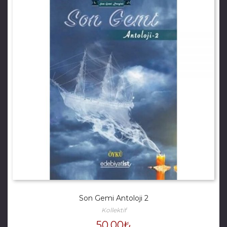
Son Gemi Antoloji 2
Kollektif
50.00
₺