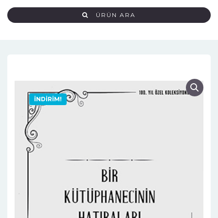
ÜRÜN ARA
İNDIRIM!