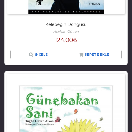
Kelebeğin Döngüsü
Aslıhan Güven
124.00
₺
İNCELE
SEPETE EKLE