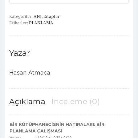
PLANLAMA
ÇALIŞMASI
adet
Kategoriler:
ANI
,
Kitaplar
Etiketler:
PLANLAMA
Yazar
Hasan Atmaca
Açıklama
İnceleme (0)
BİR KÜTÜPHANECİSNİN HATIRALARI: BİR
PLANLAMA ÇALIŞMASI