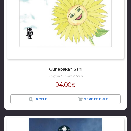
Günebakan Sani
Tuğba Güven Alkan
94.00
₺
İNCELE
SEPETE EKLE