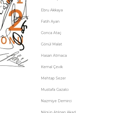
Ebru Akkaya
Fatih Ayan
Gonca Ataç
Gönül Malat
Hasan Atmaca
Kemal Çevik
Mehtap Sezer
Mustafa Gazalcı
Nazmiye Demirci
Nilgün Atılgan Akad