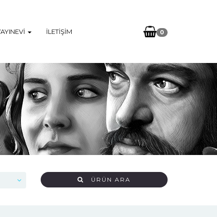
YAYINEVI
İLETIŞIM
0
ÜRÜN ARA