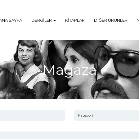
ANA SAYFA
DERGILER
KITAPLAR
DIĞER ÜRÜNLER
Mağaza