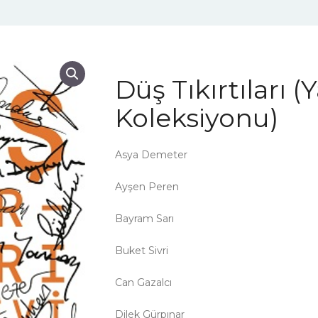
Düş Tıkırtıları (
Koleksiyonu)
Asya Demeter
Ayşen Peren
Bayram Sarı
Buket Sivri
Can Gazalcı
Dilek Gürpınar