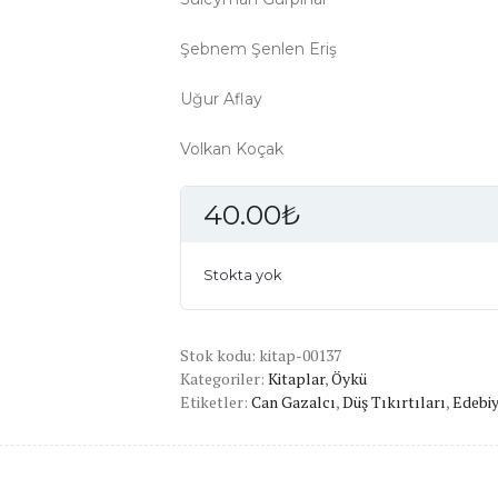
Şebnem Şenlen Eriş
Uğur Aflay
Volkan Koçak
40.00
₺
Stokta yok
Stok kodu:
kitap-00137
Kategoriler:
Kitaplar
,
Öykü
Etiketler:
Can Gazalcı
,
Düş Tıkırtıları
,
Edebiy