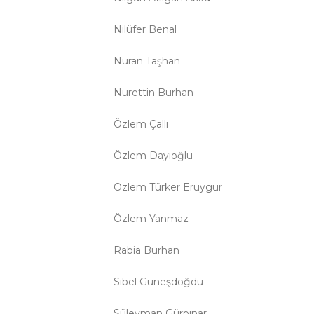
Nilüfer Benal
Nuran Taşhan
Nurettin Burhan
Özlem Çallı
Özlem Dayıoğlu
Özlem Türker Eruygur
Özlem Yanmaz
Rabia Burhan
Sibel Güneşdoğdu
Süleyman Gürpınar