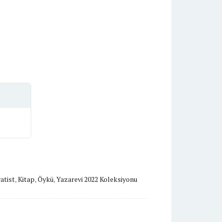
atist
,
Kitap
,
Öykü
,
Yazarevi 2022 Koleksiyonu