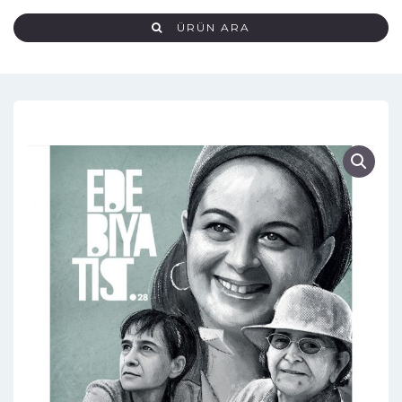
ÜRÜN ARA