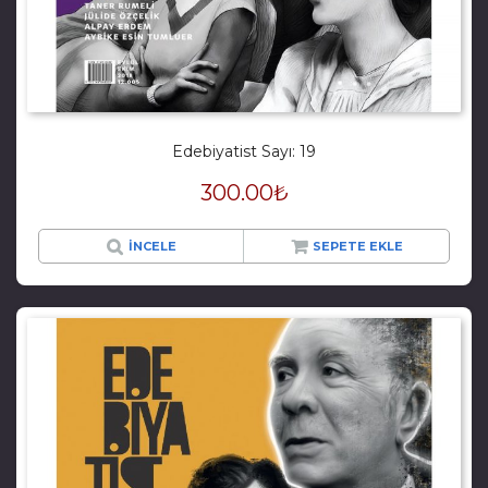
Edebiyatist Sayı: 19
300.00
₺
İNCELE
SEPETE EKLE