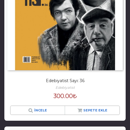
Edebiyatist Sayı: 36
Edebiyatist
300.00
₺
İNCELE
SEPETE EKLE