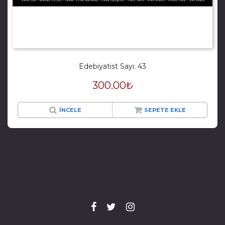
Edebiyatist Sayı: 43
300.00
₺
İNCELE
SEPETE EKLE