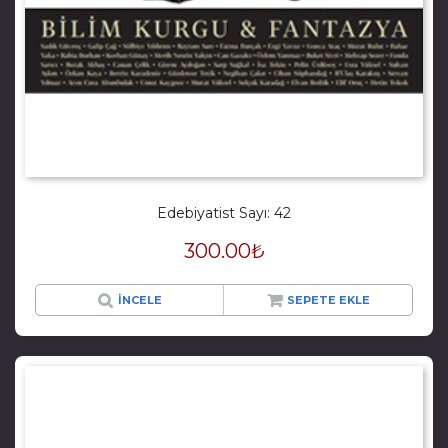
Edebiyatist Sayı: 42
300.00
₺
İNCELE
SEPETE EKLE