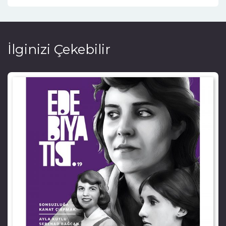
İlginizi Çekebilir