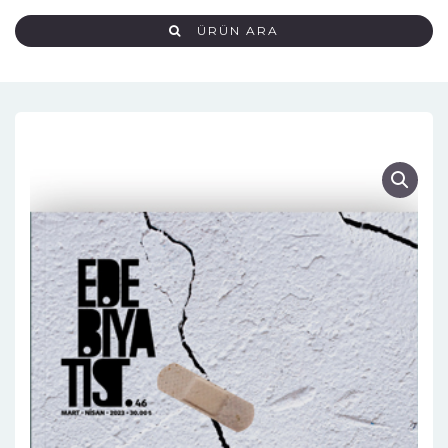
ÜRÜN ARA