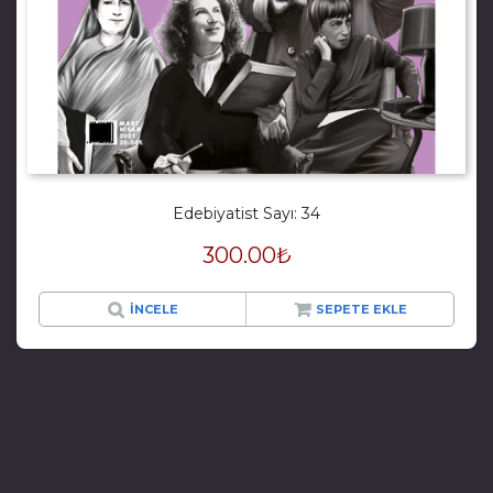
Edebiyatist Sayı: 34
300.00
₺
İNCELE
SEPETE EKLE