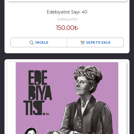
Edebiyatist Sayı: 40
Edebiyatist
150.00
₺
İNCELE
SEPETE EKLE