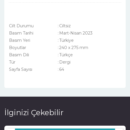
Cilt Durumu
:
Ciltsiz
Basım Tarihi
:
Mart-Nisan 2023
Basım Yeri
:
Türkiye
Boyutlar
:
240 x 275 mm
Basım Dili
:
Türkçe
Tür
:
Dergi
Sayfa Sayısı
:
64
İlginizi Çekebilir