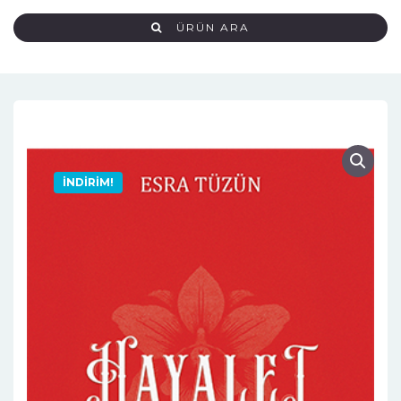
ÜRÜN ARA
İNDIRIM!