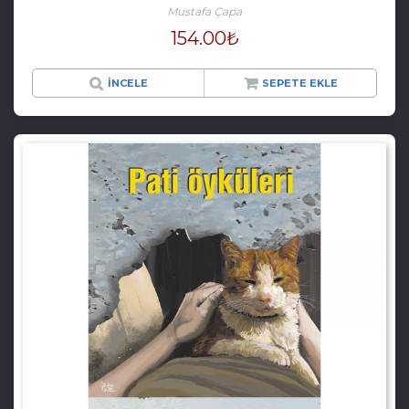
Mustafa Çapa
154.00
₺
İNCELE
SEPETE EKLE