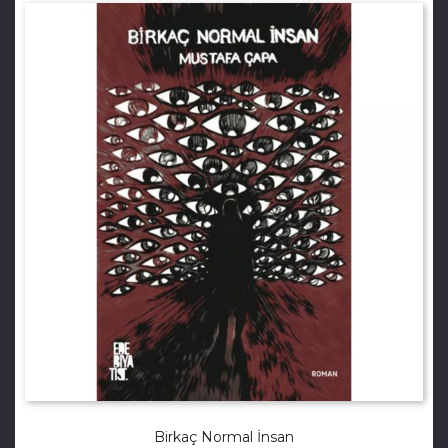
Birkaç Normal İnsan