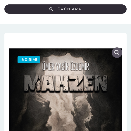
ÜRÜN ARA
İNDIRIM!