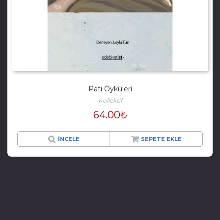
Pati Öyküleri
Kollektif
64.00
₺
İNCELE
SEPETE EKLE