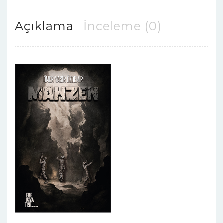
Açıklama
İnceleme (0)