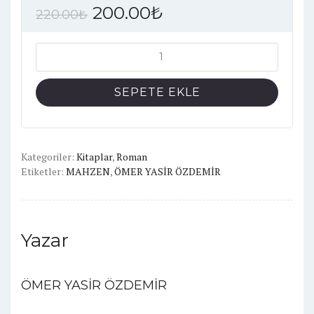
200.00
₺
220.00
₺
MAHZEN
adet
SEPETE EKLE
Kategoriler:
Kitaplar
,
Roman
Etiketler:
MAHZEN
,
ÖMER YASİR ÖZDEMİR
Yazar
ÖMER YASİR ÖZDEMİR