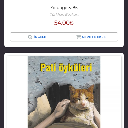
Yörünge 3185
Türkhan Bozkurt
54.00
₺
İNCELE
SEPETE EKLE