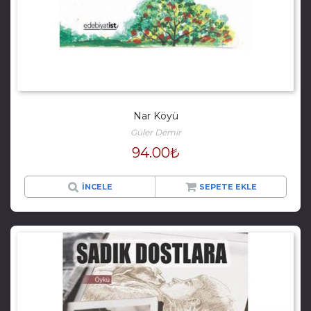
Nar Köyü
Güler Demir
94.00
₺
İNCELE
SEPETE EKLE