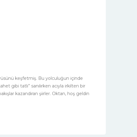
büyüsünü keşfetmiş. Bu yolculuğun içinde
 gibi tatlı” sanılırken acıyla irkilten bir
bakışlar kazandıran şiirler. Oktan, hoş geldin