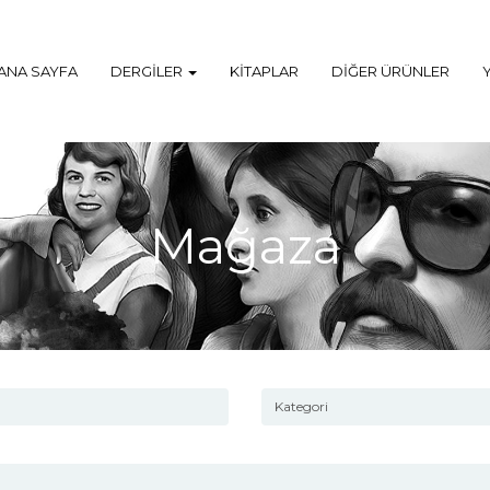
ANA SAYFA
DERGILER
KITAPLAR
DIĞER ÜRÜNLER
Mağaza