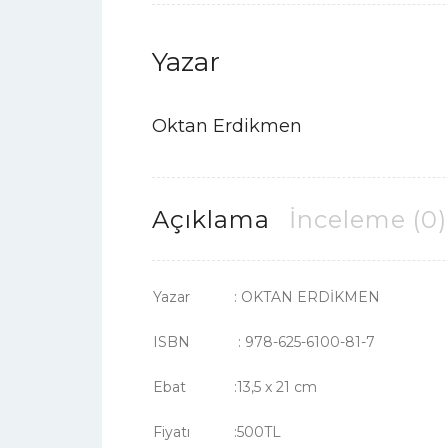
Yazar
Oktan Erdikmen
Açıklama
İnceleme (0)
Yazar : OKTAN ERDİKMEN
ISBN : 978-625-6100-81-7
Ebat :13,5 x 21 cm
Fiyatı :500TL