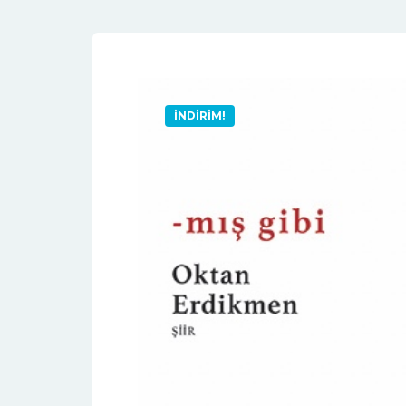
İNDIRIM!