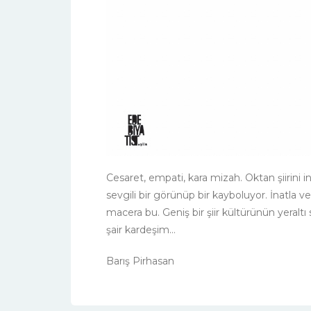
Cesaret, empati, kara mizah. Oktan şiirini
sevgili bir görünüp bir kayboluyor. İnatla ve
macera bu. Geniş bir şiir kültürünün yeraltı 
şair kardeşim…
Barış Pirhasan