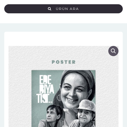
ÜRÜN ARA