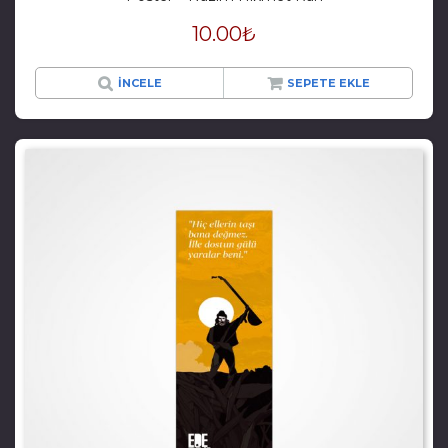
10.00
₺
İNCELE
SEPETE EKLE