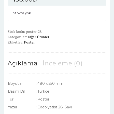
Stokta yok
Stok kodu:
poster-28
Kategoriler:
Diğer Ürünler
Etiketler:
Poster
Açıklama
İnceleme (0)
Boyutlar
:
480 x 550 mm
Basım Dili
:
Türkçe
Tür
:
Poster
Yazar
:
Edebiyatist 28. Sayı