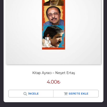
Kitap Ayracı – Neşet Ertaş
4.00
₺
İNCELE
SEPETE EKLE