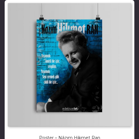
Poster – Nâzım Hikmet Ran