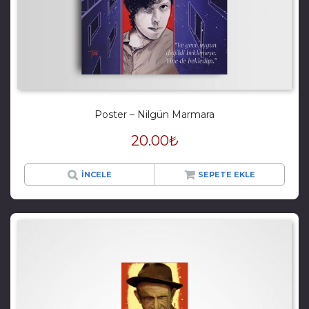
Poster – Nilgün Marmara
20.00
₺
İNCELE
SEPETE EKLE