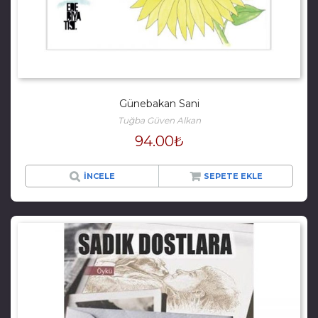
Günebakan Sani
Tuğba Güven Alkan
94.00
₺
İNCELE
SEPETE EKLE