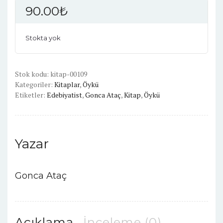
90.00
₺
Stokta yok
Stok kodu:
kitap-00109
Kategoriler:
Kitaplar
,
Öykü
Etiketler:
Edebiyatist
,
Gonca Ataç
,
Kitap
,
Öykü
Yazar
Gonca Ataç
Açıklama
İnceleme (0)