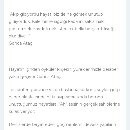
“Akıp gidiyordu hayat, biz de ne görsek unutup
gidiyorduk. Kalemime sığdığı kadarını saklamak,
göstermek, kaydetmek istedim; belki bir işaret fişeği
olur diye…”
Gonca Ataç
Hayatın içinden öyküler klişesini yüreklerimizle beraber
yakıp geçiyor Gonca Ataç.
Tesadüfen görünce ya da başlarına korkunç şeyler gelip
haber olduklarında hatırlayıp sonrasında hemen
unuttuğumuz hayatlara, “Ah” sesinin gerçek sahiplerine
kulak veriyor:
Denizlerde feryat eden göçmenlerin, devasa yapıların