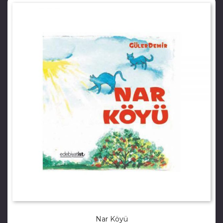
Nar Köyü