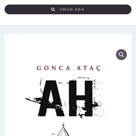
ÜRÜN ARA