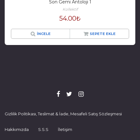
Son Gemi Antoloji 1
Kollektif
54.00
₺
İNCELE
SEPETE EKLE
Gizlilik Politikası, Teslimat & İade, Mesafeli Satış Sözleşmesi
Hakkımızda
S.S.S
İletişim