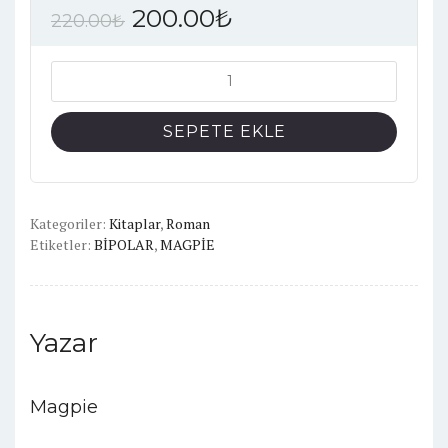
200.00
₺
220.00
₺
BİPOLAR
adet
SEPETE EKLE
Kategoriler:
Kitaplar
,
Roman
Etiketler:
BİPOLAR
,
MAGPİE
Yazar
Magpie