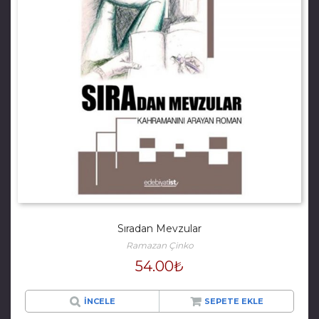
Sıradan Mevzular
Ramazan Çinko
54.00
₺
İNCELE
SEPETE EKLE