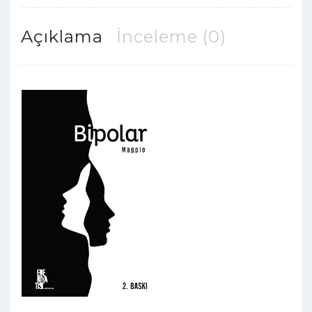
Açıklama
İnceleme (0)