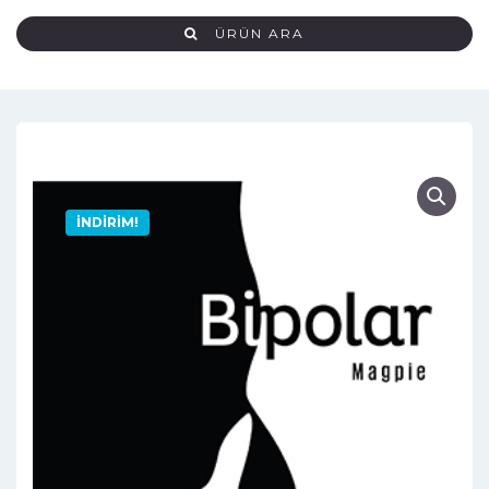
ÜRÜN ARA
İNDIRIM!