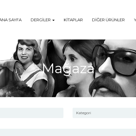
ANA SAYFA
DERGILER
KITAPLAR
DIĞER ÜRÜNLER
Mağaza