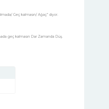
bulmada/ Geç kalmasın/ Ağaç” diyor.
lmada geç kalmasın Dar Zamanda Düş.