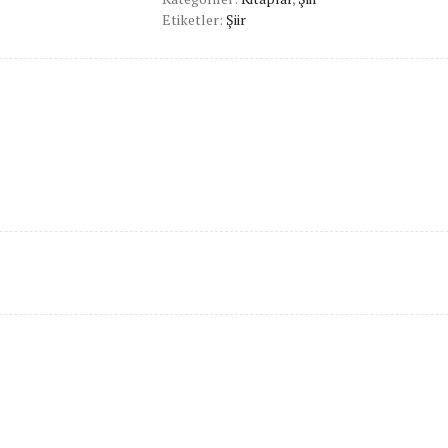
Etiketler:
Şiir