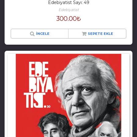
Edebiyatist Sayı: 49
Edebiyatist
300.00
₺
İNCELE
SEPETE EKLE