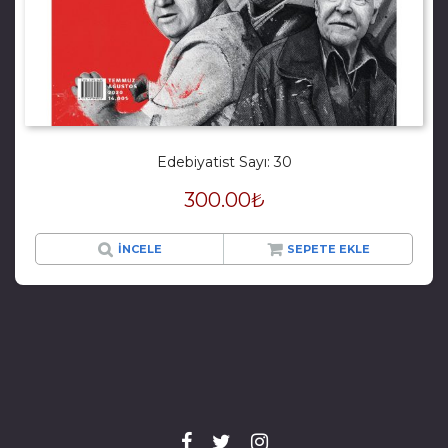
Edebiyatist Sayı: 30
300.00
₺
İNCELE
SEPETE EKLE