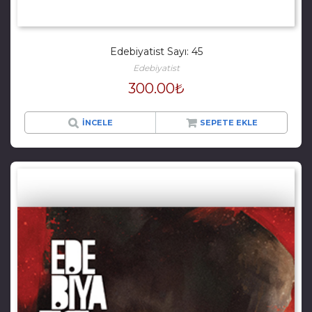
Edebiyatist Sayı: 45
Edebiyatist
300.00
₺
İNCELE
SEPETE EKLE