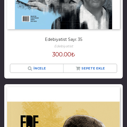
Edebiyatist Sayı: 35
Edebiyatist
300.00
₺
İNCELE
SEPETE EKLE