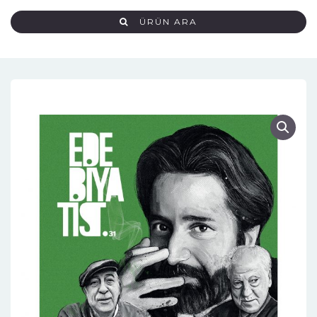
ÜRÜN ARA