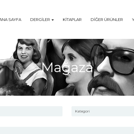
ANA SAYFA
DERGILER
KITAPLAR
DIĞER ÜRÜNLER
Mağaza