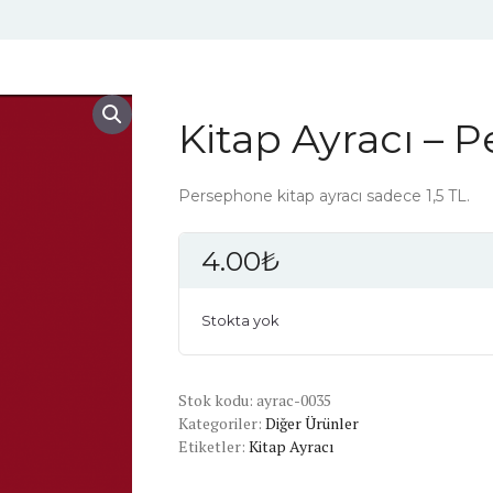
Kitap Ayracı – 
Persephone kitap ayracı sadece 1,5 TL.
4.00
₺
Stokta yok
Stok kodu:
ayrac-0035
Kategoriler:
Diğer Ürünler
Etiketler:
Kitap Ayracı