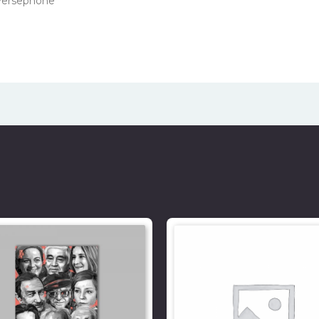
ersephone