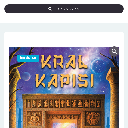
ÜRÜN ARA
İNDIRIM!