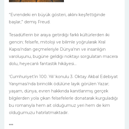
“Evrendeki en büyük gösteri, aklını keşfettiğinde
başlar,” demiş Freud.
Tesadüflerin bir araya getirdiği farklı kültürlerden iki
gencin; felsefe, mitoloji ve bilimle yoğrularak Kral
Kapısı’ndan geçmeleriyle Dünya’nın ve insanlığın
varoluşunu, bugüne geldiği noktayı sorgulatan macera
dolu, heyecanlı fantastik hikâyesi…
‘Cumhuriyet’in 100. Yılı’ konulu 3. Oktay Akbal Edebiyat
Yarışması’nda birincilik ödülüne layık görülen Yazar;
yaşam, dünya, evren hakkında kanıtlanmış gerçek
bilgilerden yola çıkan felsefelerle donatarak kurguladığı
bu romanıyla hem ait olduğumuz yeri hem de kim
olduğumuzu hatırlatmaktadır.
***