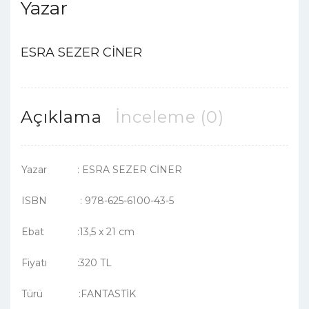
Yazar
ESRA SEZER CİNER
Açıklama
İnceleme (0)
Yazar : ESRA SEZER CİNER
ISBN : 978-625-6100-43-5
Ebat :13,5 x 21 cm
Fiyatı :320 TL
Türü :FANTASTİK