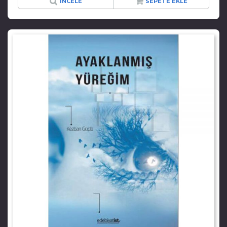
İNCELE
SEPETE EKLE