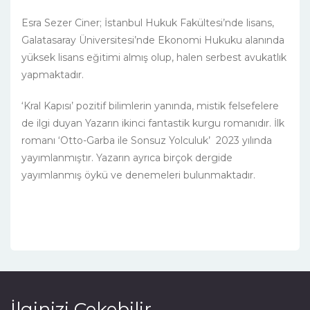
Esra Sezer Ciner; İstanbul Hukuk Fakültesi’nde lisans,
Galatasaray Üniversitesi’nde Ekonomi Hukuku alanında
yüksek lisans eğitimi almış olup, halen serbest avukatlık
yapmaktadır.
‘Kral Kapısı’ pozitif bilimlerin yanında, mistik felsefelere
de ilgi duyan Yazarın ikinci fantastik kurgu romanıdır. İlk
romanı ‘Otto-Garba ile Sonsuz Yolculuk’ 2023 yılında
yayımlanmıştır. Yazarın ayrıca birçok dergide
yayımlanmış öykü ve denemeleri bulunmaktadır.
İlginizi Çekebilir