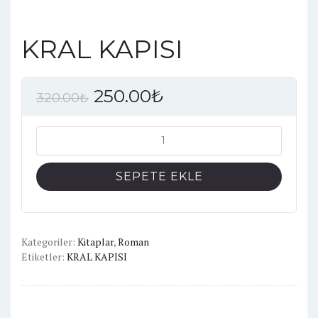
KRAL KAPISI
250.00
₺
320.00
₺
KRAL
KAPISI
adet
SEPETE EKLE
Kategoriler:
Kitaplar
,
Roman
Etiketler:
KRAL KAPISI