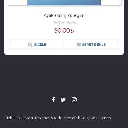
Ayaklanmış Yüreğim
Kezban Güçlü
90.00
₺
İNCELE
SEPETE EKLE
Gizlilik Politikası, Teslimat & İade, Mesafeli Satış Sözleşmesi