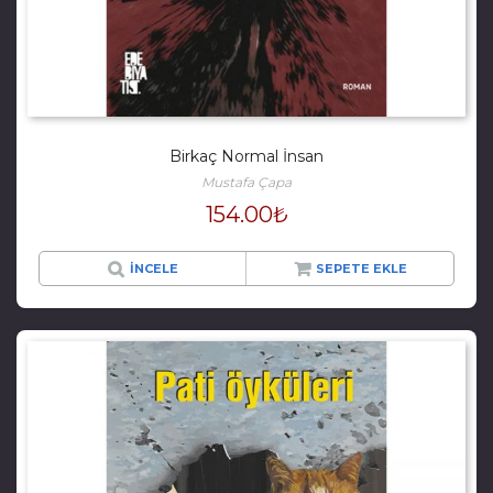
Birkaç Normal İnsan
Mustafa Çapa
154.00
₺
İNCELE
SEPETE EKLE