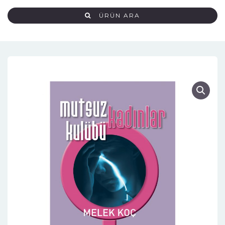
ÜRÜN ARA