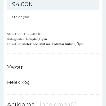
94.00
₺
Stokta yok
Stok kodu:
kitap-00089
Kategoriler:
Kitaplar
,
Öykü
Etiketler:
Melek Koç
,
Mutsuz Kadınlar Kulübü
,
Öykü
Yazar
Melek Koç
Açıklama
İnceleme (0)