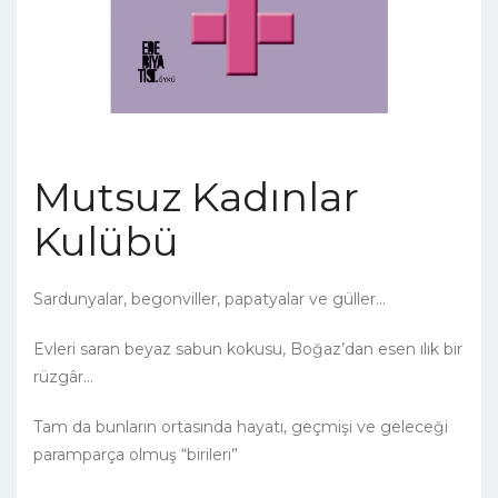
Mutsuz Kadınlar
Kulübü
Sardunyalar, begonviller, papatyalar ve güller…
Evleri saran beyaz sabun kokusu, Boğaz’dan esen ılık bir
rüzgâr…
Tam da bunların ortasında hayatı, geçmişi ve geleceği
paramparça olmuş “birileri”