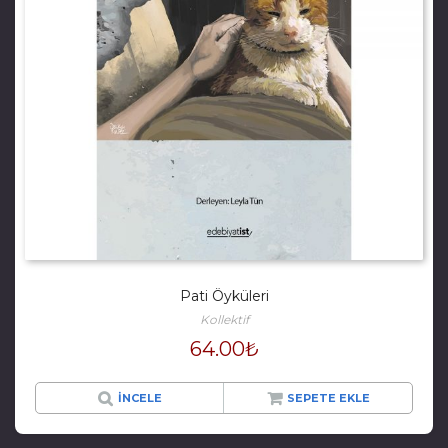
Pati Öyküleri
Kollektif
64.00
₺
İNCELE
SEPETE EKLE