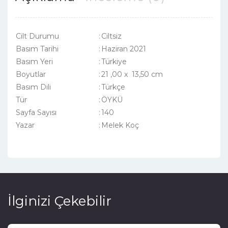
Cilt Durumu
:
Ciltsiz
Basım Tarihi
:
Haziran 2021
Basım Yeri
:
Türkiye
Boyutlar
:
21 ,00 x 13,50 cm
Basım Dili
:
Türkçe
Tür
:
ÖYKÜ
Sayfa Sayısı
:
140
Yazar
:
Melek Koç
İlginizi Çekebilir