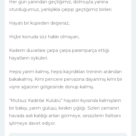
Her gün yanından geçtiğimiz, dolmuşta yanına
oturduğumuz, yanlışlıkla çarpıp geçtiğimiz birileri.
Hayatı bir küpeden değersiz,
Hiçbir konuda söz hakkı olmayan,
Kaderin duvarlara çarpa çarpa paramparça ettiği
hayatların öyküleri.
Hepsi yarım kalmış, hepsi kaçırdıkları treninin ardından
bakakalmış. Kimi pencere pervazına dayanmış kimi bir
vişne ağacının gölgesinde donup kalmış.
“Mutsuz Kadınlar Kulübü” hayatın kıyısında kalmışların
bir bakışı, yarım gülüşü, keskin çığlığı. Sizleri zamanın
havada asılı kaldığı anları görmeye, sessizlerin fısıltısını
işitmeye davet ediyor.