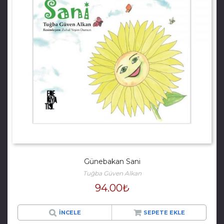
Günebakan Sani
Tuğba Güven Alkan
94.00
₺
İNCELE
SEPETE EKLE