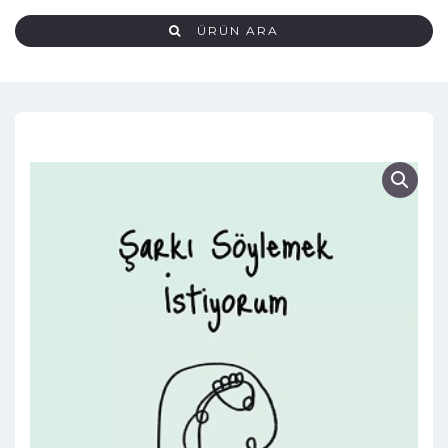
ÜRÜN ARA