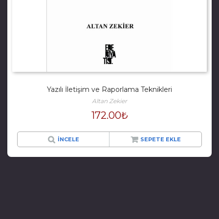
Yazılı İletişim ve Raporlama Teknikleri
Altan Zekier
172.00
₺
İNCELE
SEPETE EKLE