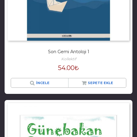
Son Gemi Antoloji 1
Kollektif
54.00
₺
İNCELE
SEPETE EKLE