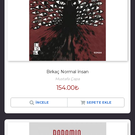
Birkaç Normal İnsan
Mustafa Çapa
154.00
₺
İNCELE
SEPETE EKLE