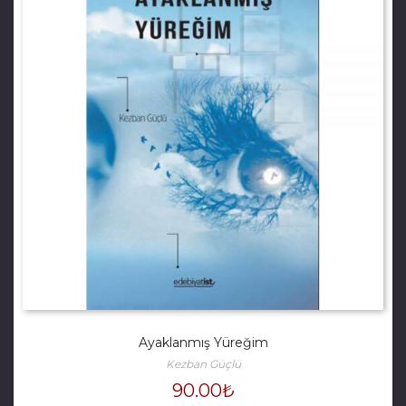
Ayaklanmış Yüreğim
Kezban Güçlü
90.00
₺