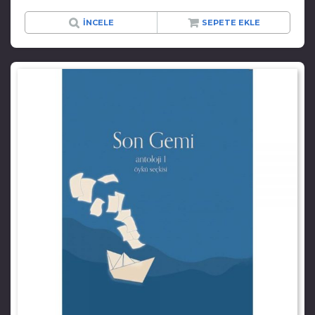
İNCELE
SEPETE EKLE