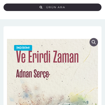
ÜRÜN ARA
İNDIRIM!