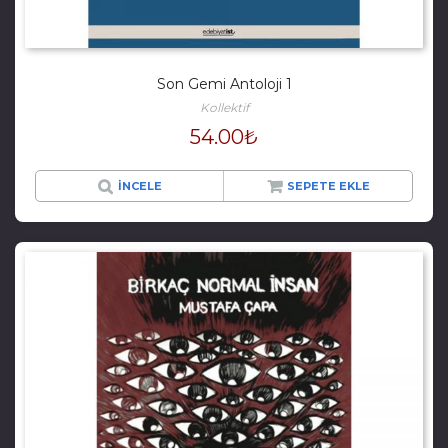
Son Gemi Antoloji 1
Kollektif
54.00
₺
İNCELE
SEPETE EKLE