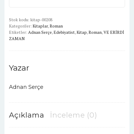
Stok kodu:
kitap-00208
Kategoriler:
Kitaplar
,
Roman
Etiketler:
Adnan Serçe
,
Edebiyatist
,
Kitap
,
Roman
,
VE ERİRDİ
ZAMAN
Yazar
Adnan Serçe
Açıklama
İnceleme (0)